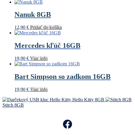
Nanuk 8GB
12,90
€
Pridať do košíka
Mercedes kľúč 16GB
19,90
€
Viac info
Bart Simpson so zadkom 16GB
19,90
€
Viac info
Hello Kitty 8GB
Stitch 8GB
Facebook