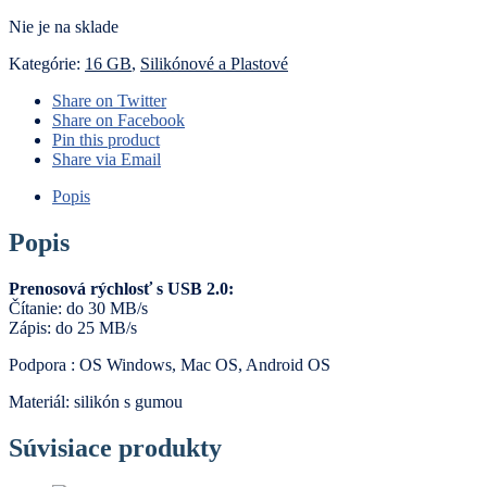
Nie je na sklade
Kategórie:
16 GB
,
Silikónové a Plastové
Share on Twitter
Share on Facebook
Pin this product
Share via Email
Popis
Popis
Prenosová rýchlosť s USB 2.0:
Čítanie: do 30 MB/s
Zápis: do 25 MB/s
Podpora : OS Windows, Mac OS, Android OS
Materiál: silikón s gumou
Súvisiace produkty